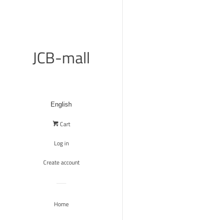
JCB-mall
Cart
Log in
Create account
Home