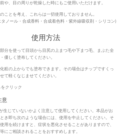
前や、目の周りが乾燥した時にもご使用いただけます。
のことを考え、これらは一切使用しておりません。
エタノール・合成香料・合成着色料・紫外線吸収剤・シリコン)
使用方法
部分を使って目頭から目尻の上まつ毛や下まつ毛、まぶた全
・優しく塗布してください。
化粧の上からでも塗布できます。その場合はチップですくっ
せて軽くなじませてください。
をクリック
注意
常が生じていないかよく注意して使用してください。本品がお
とき即ち次のような場合には、使用を中止してください。そ
使用を続けますと、症状を悪化させることがありますので、
等にご相談されることをおすすめします。